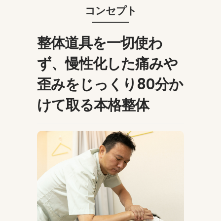
コンセプト
整体道具を一切使わ
ず、慢性化した痛みや
歪みをじっくり80分か
けて取る本格整体