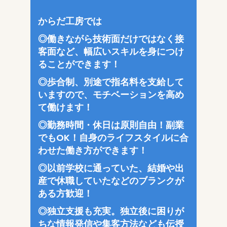
からだ工房では
◎働きながら技術面だけではなく接
客面など、幅広いスキルを身につけ
ることができます！
◎歩合制、別途で指名料を支給して
いますので、モチベーションを高め
て働けます！
◎勤務時間・休日は原則自由！副業
でもOK！自身のライフスタイルに合
わせた働き方ができます！
◎以前学校に通っていた、結婚や出
産で休職していたなどのブランクが
ある方歓迎！
◎独立支援も充実。独立後に困りが
ちな情報発信や集客方法なども伝授