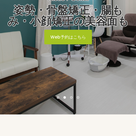
姿勢・骨盤矯正・腸も
み・小顔矯正の美容面も
Web予約はこちら