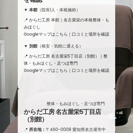
▼
本館
（院長1人・本格施術）
📍 からだ工房 本館｜名古屋栄の本格整体・も
みほぐし
Googleマップはこちら｜口コミと場所を確認
▼
別館
（格安・気軽に通える）
📍 からだ工房 名古屋栄5丁目店（別館）｜整
体・もみほぐし・足つぼ専門
Googleマップはこちら｜口コミと場所を確認
整体・もみほぐし・足つぼ専門
からだ工房 名古屋栄5丁目店
（別館）
📍
所在地：
〒460-0008 愛知県名古屋市中