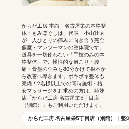
からだ工房 本館｜名古屋栄の本格整
体・もみほぐしは、代表・小山壮太
が一人ひとりの痛みに向き合う完全
個室・マンツーマンの整体院です。
道具を一切使わない「手技のみの本
格整体」で、慢性的な肩こり・腰
痛・骨盤の歪みを80分かけて根本か
ら改善へ導きます。ボキボキ整体も
完備！2名様以上での同時施術・格
安マッサージをお求めの方は、姉妹
店「からだ工房 名古屋栄5丁目店
（別館）」もご利用いただけます。
からだ工房 名古屋栄5丁目店（別館）｜整