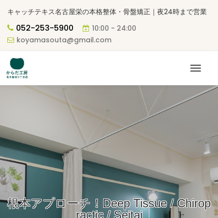
キャッチテキス名古屋栄の本格整体・骨盤矯正｜夜24時まで営業
052-253-5900
10:00 - 24:00
koyamasouta@gmail.com
根本アプローチ！Deep Tissue / Chirop
ractic / Seitai