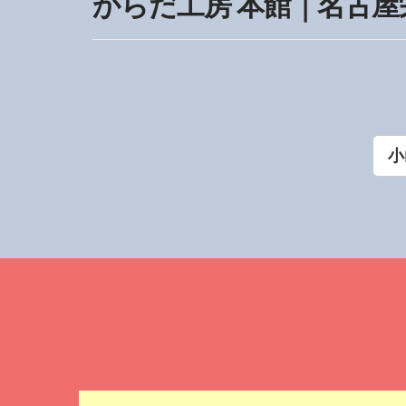
からだ工房 本館｜名古
小