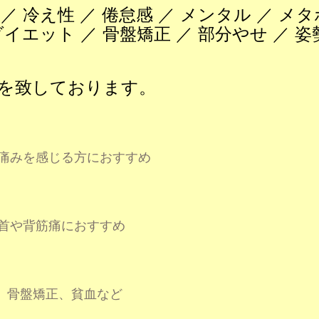
／ 冷え性 ／ 倦怠感 ／ メンタル ／ メタ
ダイエット ／ 骨盤矯正 ／ 部分やせ ／ 姿
を致しております。
痛みを感じる方におすすめ
首や背筋痛におすすめ
、骨盤矯正、貧血など