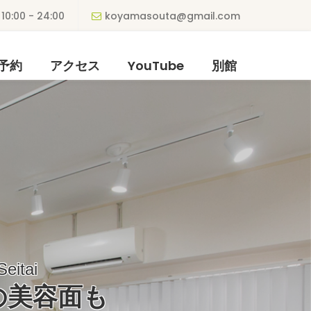
10:00 - 24:00
koyamasouta@gmail.com
予約
アクセス
YouTube
別館
eitai
の美容面も