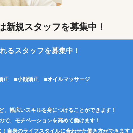
は新規スタッフを募集中！
れるスタッフを募集中！
盤矯正
■
小顔矯正
■
オイルマッサージ
ど、幅広いスキルを身につけることができます！
ので、モチベーションを高めて働けます！
K！自身のライフスタイルに合わせた働き方ができます