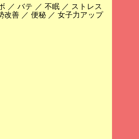
ボ ／ バテ ／ 不眠 ／ ストレス
勢改善 ／ 便秘 ／ 女子力アップ