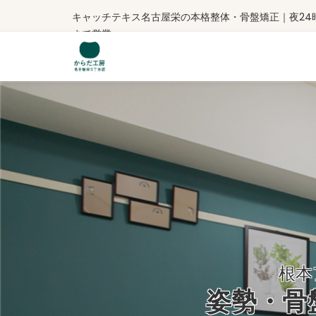
キャッチテキス名古屋栄の本格整体・骨盤矯正｜夜24
まで営業
根本アプ
姿勢・骨