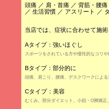
頭痛 ／ 肩・首痛 ／ 背筋・腰痛 
／ 生活習慣 ／ アスリート ／ 
当店では、症状に合わせて施術
Aタイプ：強いほぐし
スポーツをされている方や慢性的なコリや
Bタイプ：部分的に
頭痛、肩こり、腰痛、デスクワークによる
Cタイプ：美容
むくみ、部分ダイエット、小顔・O脚矯正