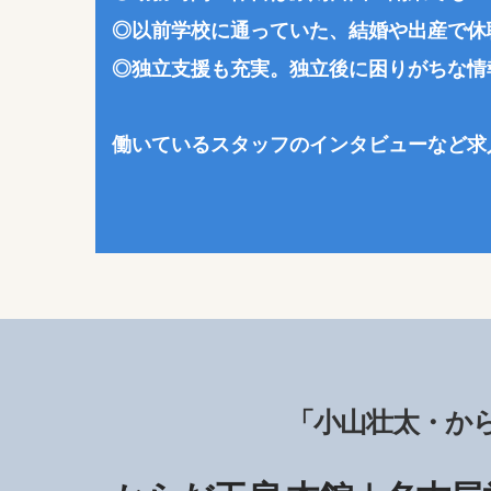
◎以前学校に通っていた、結婚や出産で休
◎独立支援も充実。独立後に困りがちな情
働いているスタッフのインタビューなど求
「小山壮太・から