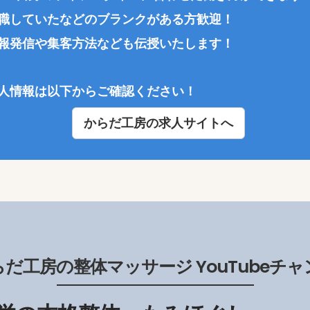
職していたなどのブランクがある方歓迎！
報発信や集客方法なども伝授いたします！
人情報は以下からご確認ください！
からだ工房の求人サイトへ
だ工房の整体マッサージ YouTubeチ